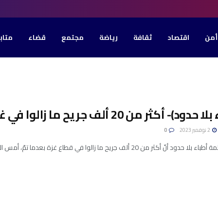
أمن
اقتصاد
ثقافة
رياضة
مجتمع
قضاء
متاب
ود)- أكثر من 20 ألف جريح ما زالوا في غزة..
2 نوفمبر 2023
0
 أنّ أكثر من 20 ألف جريح ما زالوا في قطاع غزة بعدما تمّ، أمس الأربعاء، ...