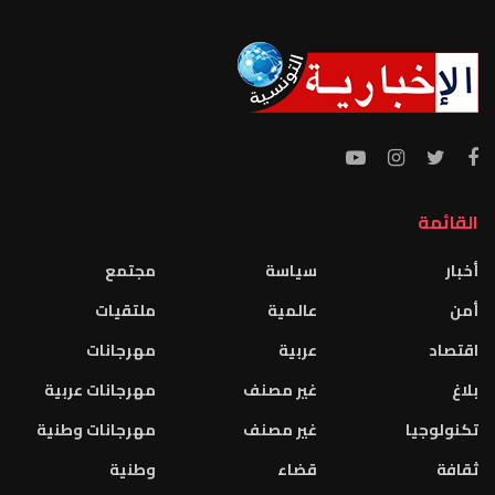
القائمة
أخبار
سياسة
مجتمع
أمن
عالمية
ملتقيات
اقتصاد
عربية
مهرجانات
بلاغ
غير مصنف
مهرجانات عربية
تكنولوجيا
غير مصنف
مهرجانات وطنية
ثقافة
قضاء
وطنية