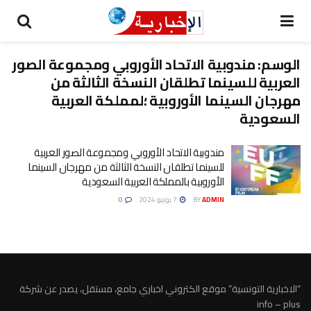
الوسم:
مندوبية الاتحاد الأوروبي ومجموعة الصور
العربية للسينما تطلقان النسخة الثالثة من
مهرجان السينما الأوروبية ؛لمملكة العربية
السعودية
مندوبية الاتحاد الأوروبي ومجموعة الصور العربية
للسينما تطلقان النسخة الثالثة من مهرجان السينما
الأوروبية بالمملكة العربية السعودية
ADMIN
BY
7 يونيو 2024
0
“الاخبارية التونسية” موقع الكتروني اخباري جامع، مستقل، يصدر عن شركة
info – plus