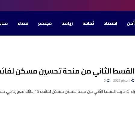
أمن
اقتصاد
ثقافة
رياضة
مجتمع
قضاء
متاب
ط الثاني من منحة تحسين مسكن لفائدة 45 عائلة معوزة بهذه ال
4 فبراير 2025
0
 القسط الثاني من منحة تحسين مسكن لفائدة 45 عائلة معوزة في منطقة ذهيبة، والمقدر بحوالي 7 آلاف ...