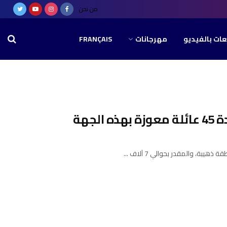
من نحن
عات بالفيديو
مهرجانات
FRANÇAIS
جهة