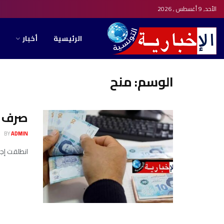
الأحد, 9 أغسطس , 2026
الرئيسية
أخبار
الوسم:
منح
صرف القس
BY
ADMIN
انطلقت إجراءات صرف