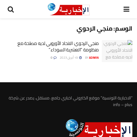
الوسم:
منجي الرحوي
منجي الرحوي: الاتحاد الأوروبي لديه مصلحة مع
منظومة “العشرية السوداء”
ADMIN
BY
19 أبريل 2023
0
“الاخبارية التونسية” موقع الكتروني اخباري جامع، مستقل، يصدر عن شركة
info – plus