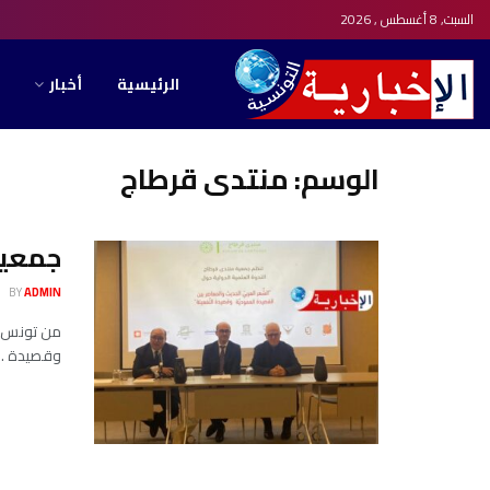
السبت, 8 أغسطس , 2026
الرئيسية
أخبار
الوسم:
منتدى قرطاج
جمعية
BY
ADMIN
من تونس:م
وقصيدة ...