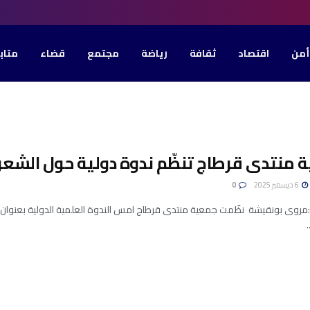
أمن
اقتصاد
ثقافة
رياضة
مجتمع
قضاء
متاب
 منتدى قرطاج تنظّم ندوة دولية حول الشعر 
6 ديسمبر 2025
0
روى بونقيشة نظّمت جمعية منتدى قرطاج امس الندوة العلمية الدولية بعنوان: "