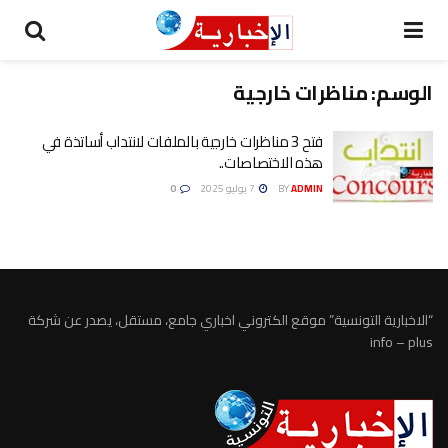
الوسم:
مناظرات خارجية
فتح 3 مناظرات خارجية بالملفات لانتداب أساتذة في
هذه الاختصاصات..
ADMIN
BY
7 يوليو 2025
0
“الاخبارية التونسية” موقع الكتروني اخباري جامع، مستقل، يصدر عن شركة
info – plus