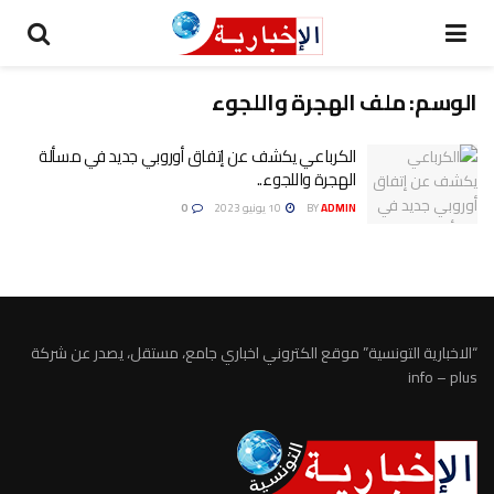
الوسم:
ملف الهجرة واللجوء
الكرباعي يكشف عن إتفاق أوروبي جديد في مسألة
الهجرة واللجوء..
ADMIN
BY
10 يونيو 2023
0
“الاخبارية التونسية” موقع الكتروني اخباري جامع، مستقل، يصدر عن شركة
info – plus