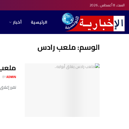
السبت, 8 أغسطس , 2026
الرئيسية
أخبار
الوسم:
ملعب رادس
ملعب ر
BY
ADMIN
تقرر إغلاق ملعب حمادي ا