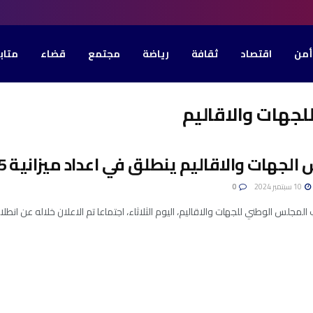
أمن
اقتصاد
ثقافة
رياضة
مجتمع
قضاء
متاب
جهات والاقاليم
هات والاقاليم ينطلق في اعداد ميزانية 2025 ومنوال التنمية
10 سبتمبر 2024
0
جلس الوطني للجهات والاقاليم، اليوم الثلاثاء، اجتماعا تم الاعلان خلاله عن انطلاق لجان المج