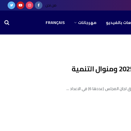
من نحن
عات بالفيديو
مهرجانات
FRANÇAIS
لس (عددها 6) في الاعداد ...