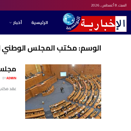
السبت, 8 أغسطس , 2026
الرئيسية
أخبار
الوسم:
مكتب المجلس الوطني لل
مجلس الج
BY
ADMIN
عقد مكتب الم