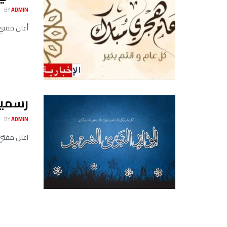
BY
ADMIN
أعلن مفتي 
رسميا
BY
ADMIN
اعلن مفتي الجمهورية التونس