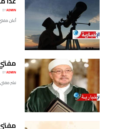
غدا مفتت
BY
ADMIN
أعلن مفتي 
مفتي 
BY
ADMIN
نشر مفتي ا
مفتي ا