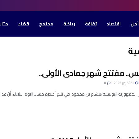
أمن
اقتصاد
ثقافة
رياضة
مجتمع
قضاء
متاب
ية
س.. مفتتح شهر جمادى الأولى..
21 أكتوبر 2025
0
مهورية التونسية هشام بن محمود، في بلاغ أصدره مساء اليوم الثلاثاء، أنّ غدا الأربعاء 22 أكتوبر الجا