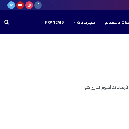
من نحن
عات بالفيديو
مهرجانات
FRANÇAIS
ري هو ...