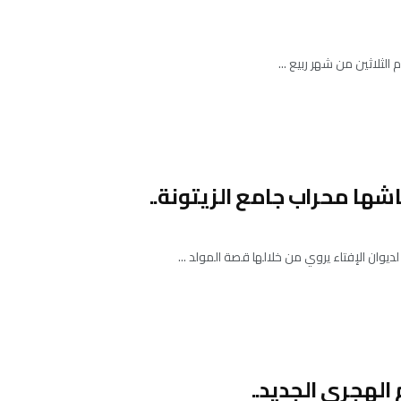
لثلاثين من شهر ربيع ...
ها محراب جامع الزيتونة..
وان الإفتاء يروي من خلالها قصة المولد ...
الهجري الجديد..