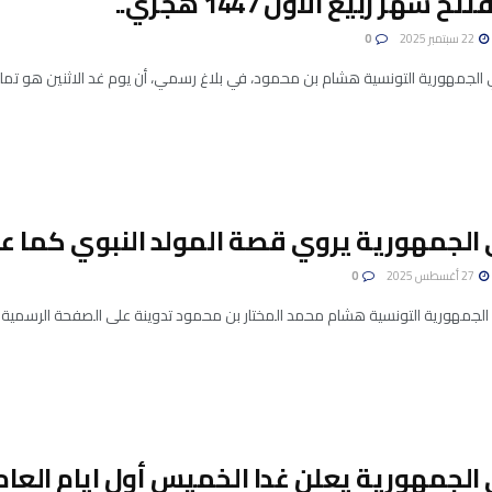
ح شهر ربيع الأول 1447 هجري..
22 سبتمبر 2025
0
الجمهورية التونسية هشام بن محمود، في بلاغ رسمي، أن يوم غد الاثنين هو تمام ا
الجمهورية يروي قصة المولد النبوي كما عاش
27 أغسطس 2025
0
لجمهورية التونسية هشام محمد المختار بن محمود تدوينة على الصفحة الرسمية لدي
لجمهورية يعلن غدا الخميس أول ايام العام 