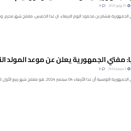
25 يونيو 2025
0
الجمهورية هشام بن محمود اليوم الاربعاء، ان غدا الخميس، مفتتح شهر محرم، وبالتال
: مفتي الجمهورية يعلن عن موعد المولد ال
3 سبتمبر 2024
0
ية أن غدا الأربعاء 04 سبتمبر 2024، هو مفتتح شهر ربيع الأول 1446 هـ المبارك. ويكون بذلك ...