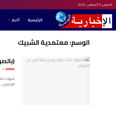
الخميس, 6 أغسطس , 2026
الرئيسية
أخبار
الوسم:
معتمدية الشبيك
(بالصو
BY
ADMIN
شهدت معتمد
القصرين ...