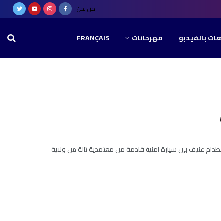
من نحن
عات بالفيديو
مهرجانات
FRANÇAIS
صطدام عنيف بين سيارة امنية قادمة من معتمدية تالة من ولاية