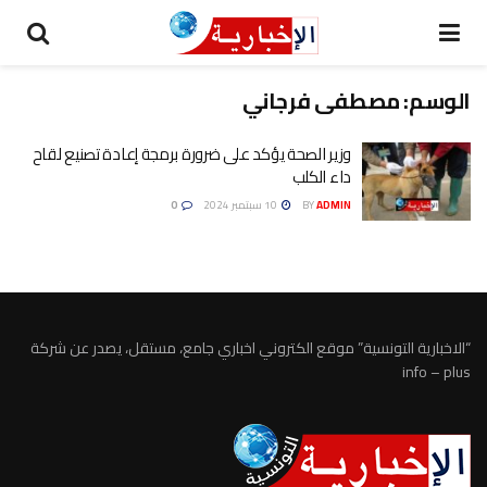
الوسم:
مصطفى فرجاني
وزير الصحة يؤكد على ضرورة برمجة إعادة تصنيع لقاح
داء الكلب
ADMIN
BY
10 سبتمبر 2024
0
“الاخبارية التونسية” موقع الكتروني اخباري جامع، مستقل، يصدر عن شركة
info – plus