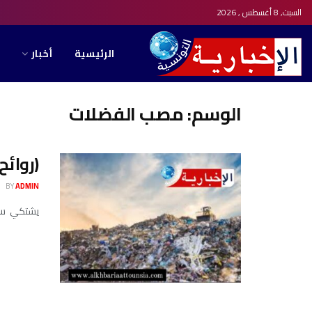
السبت, 8 أغسطس , 2026
الرئيسية
أخبار
الوسم:
مصب الفضلات
(روائ
BY
ADMIN
يشتكي سكان