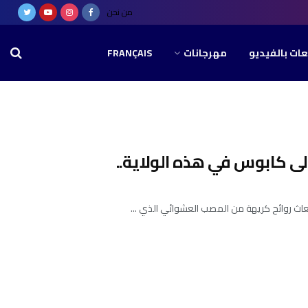
من نحن
عات بالفيديو
مهرجانات
FRANÇAIS
ى كابوس في هذه الولاية..
بعاث روائح كريهة من المصب العشوائي الذي ...