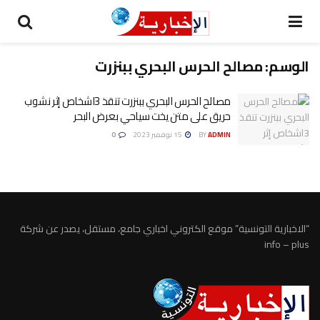
الوسم:
مصالح الحرس البحري ببنزرت
مصالح الحرس البحري ببنزرت تنقذ 3اشخاص إثر نشوب
حريق على متن يخت سياحي بعرض البحر
ADMIN
BY
15 نوفمبر 2023
0
“الاخبارية التونسية” موقع الكتروني اخباري جامع، مستقل، يصدر عن شركة
info – plus