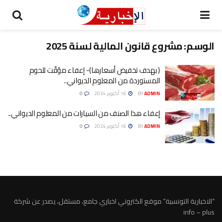
الوسم:
مشروع قانون المالية لسنة 2025
( بهدف تخفيض أسعارها)- إعفاء مؤقّت للحوم
المستوردة من المعلوم الديواني..
ADMIN
BY
16 أكتوبر 2024
0
إعفاء هذا الصنف من السيارات من المعلوم الديواني..
ADMIN
BY
16 أكتوبر 2024
0
“الاخبارية التونسية” موقع الكتروني اخباري جامع، مستقل، يصدر عن شركة
info – plus