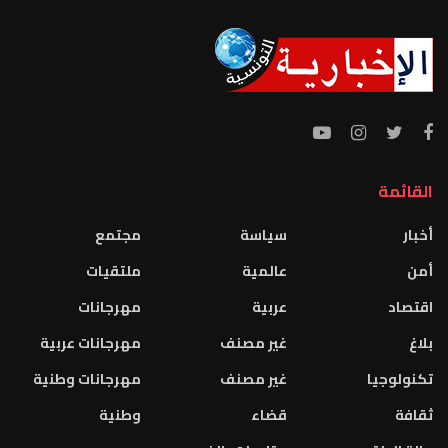
القائمة
أخبار
سياسة
مجتمع
أمن
عالمية
ملتقيات
اقتصاد
عربية
مهرجانات
بلاغ
غير مصنف
مهرجانات عربية
تكنولوجيا
غير مصنف
مهرجانات وطنية
ثقافة
قضاء
وطنية