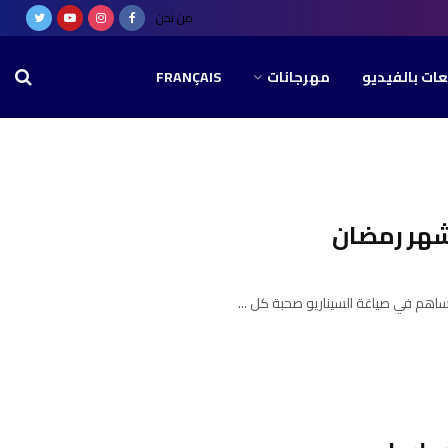
من نحن
عات بالفيديو
مهرجانات
FRANÇAIS
 شهر رمضان
ساهم في صياغة السيناريو صحبة كل ...