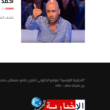
أحمد ا
BY
ADMIN
كشف الممثل 
“الاخبارية التونسية” موقع الكتروني اخباري جامع، مستقل، يصدر
عن شركة info – plus