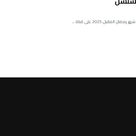
لمسلسل
بل 2025 على قناة ...