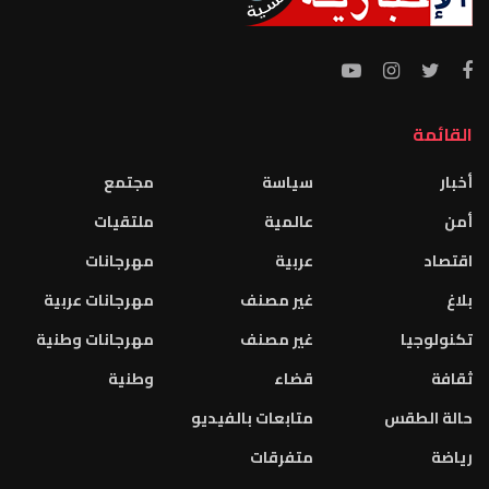
القائمة
أخبار
سياسة
مجتمع
أمن
عالمية
ملتقيات
اقتصاد
عربية
مهرجانات
بلاغ
غير مصنف
مهرجانات عربية
تكنولوجيا
غير مصنف
مهرجانات وطنية
ثقافة
قضاء
وطنية
حالة الطقس
متابعات بالفيديو
رياضة
متفرقات