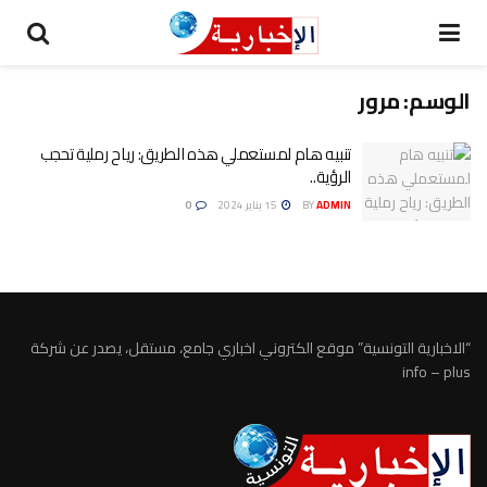
الوسم:
مرور
تنبيه هام لمستعملي هذه الطريق: رياح رملية تحجب
الرؤية..
ADMIN
BY
15 يناير 2024
0
“الاخبارية التونسية” موقع الكتروني اخباري جامع، مستقل، يصدر عن شركة
info – plus