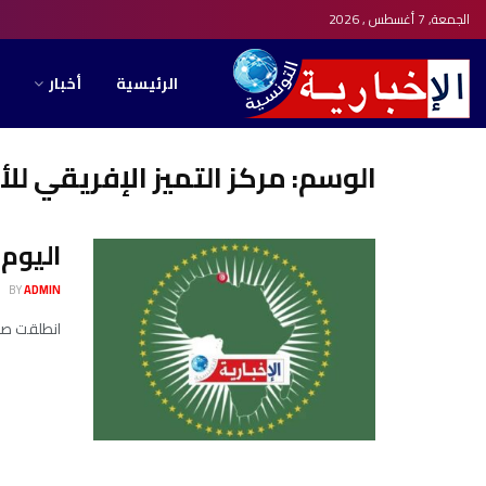
الجمعة, 7 أغسطس , 2026
الرئيسية
أخبار
الوسم:
مركز التميز الإفريقي لل
اليوم 
BY
ADMIN
انطلقت صباح اليوم الثلاثاء 7 أفريل 2026 بحضور وزير 