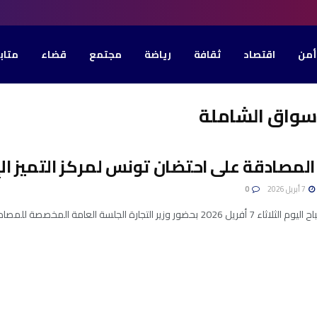
أمن
اقتصاد
ثقافة
رياضة
مجتمع
قضاء
متاب
أسواق الشاملة
المصادقة على احتضان تونس لمركز التميز ال
7 أبريل 2026
0
التجارة الجلسة العامة المخصصة للمصادقة على مشروع قانون أساسي يتعلق بالموافقة ...