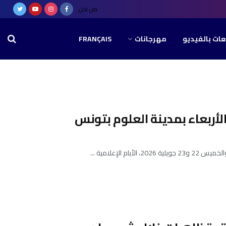
من نحن
عات بالفيديو
مهرجانات
FRANÇAIS
لأربعاء بمدينة العلوم بتونس
لإعلامية ...