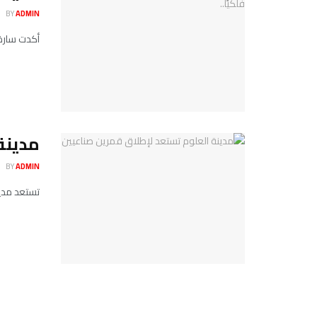
BY
ADMIN
أكدت سارة السن
مدينة
BY
ADMIN
تستعد مدينة ال