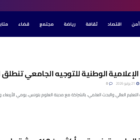
أمن
اقتصاد
ثقافة
رياضة
مجتمع
قضاء
متاب
 الإعلامية الوطنية للتوجيه الجامعي تنطلق ا
21 يوليو 2026
0
عليم العالي والبحث العلمي، بالشراكة مع مدينة العلوم بتونس، يومي الأربعاء والخميس 22 و23 جويلية 2026، الأيام ا