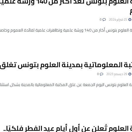
مدينة العلوم بتونس تع
25 فبراير 2024
0
رشة علمية وتظاهرات علمية لفائدة العموم وخاصة التلاميذ من جميع المراحل التعليمية وذلك ...
بة المعلوماتية بمدينة العلوم بتونس تغلق
29 ديسمبر 2023
0
العلوم بتونس اليوم الجمعة عن غلق المكتبة المعلوماتية بالمدينة بشكل استثنائي من الثلاثاء 2 الى ا
العلوم تُعلن عن أول أيام عيد الفطر فلكيًا..