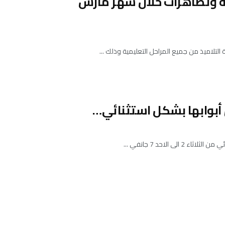
د أكثر من 140 ورشة علمية وتظاهرات خلال شهر مارس
 أبوابها بشكل استثنائي…
لاحد 7 جانفي ...