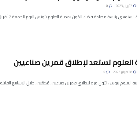
7 أبريل 2023
0
وسي رئيسة مصلحة فضاء الكون بمدينة العلوم بتونس اليوم الجمعة 7 أفريل 2023 أن أول أيام عيد الفطر ...
 العلوم تستعد لإطلاق قمرين صناعيين
28 فبراير 2023
0
علوم بتونس لأول مرة لاطلاق قمرين صناعيين مُكعّبين خلال الاسابيع القليلة القادمة بأبعاد 10 صم للمكعب الواحد حسب