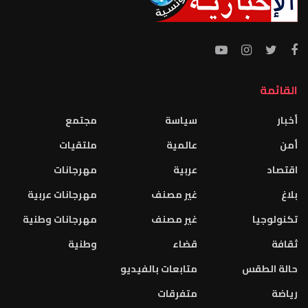
القائمة
أخبار
سياسة
مجتمع
أمن
عالمية
ملتقيات
اقتصاد
عربية
مهرجانات
بلاغ
غير مصنف
مهرجانات عربية
تكنولوجيا
غير مصنف
مهرجانات وطنية
ثقافة
قضاء
وطنية
حالة الطقس
متابعات بالفيديو
رياضة
متفرقات