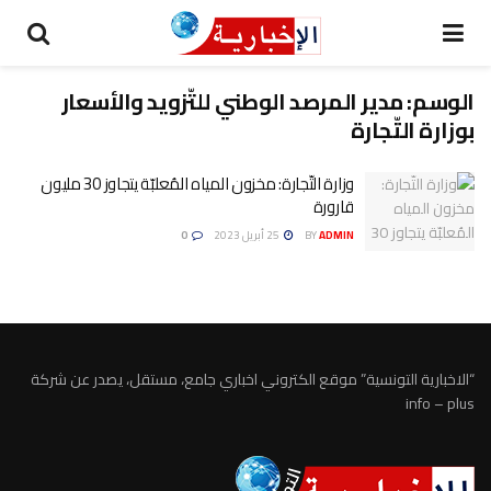
الوسم:
مدير المرصد الوطني للتّزويد والأسعار
بوزارة التّجارة
وزارة التّجارة: مخزون المياه المُعلبّة يتجاوز 30 مليون
قارورة
ADMIN
BY
25 أبريل 2023
0
“الاخبارية التونسية” موقع الكتروني اخباري جامع، مستقل، يصدر عن شركة
info – plus