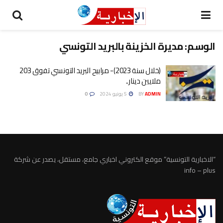
الوسم:
مديرة الخزينة بالبريد التونسي
(خلال سنة 2023)- مرابيح البريد التونسي تفوق 203
ملايين دينار..
ADMIN
BY
5 يونيو 2024
0
“الاخبارية التونسية” موقع الكتروني اخباري جامع، مستقل، يصدر عن شركة
info – plus