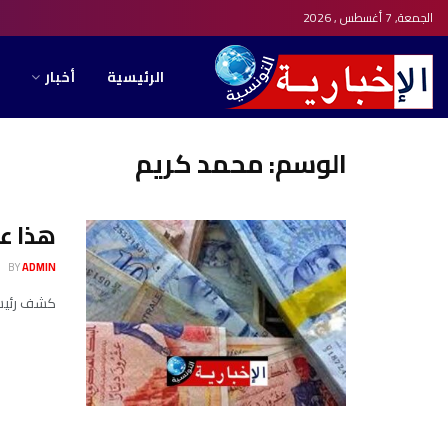
الجمعة, 7 أغسطس , 2026
الرئيسية
أخبار
الوسم:
محمد كريم
هذا ع
BY
ADMIN
كشف رئيس م