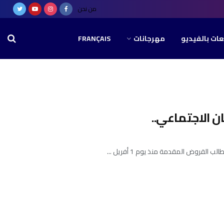
من نحن
عات بالفيديو
مهرجانات
FRANÇAIS
 الاجتماعي..
روض المقدمة منذ يوم 1 أفريل ...