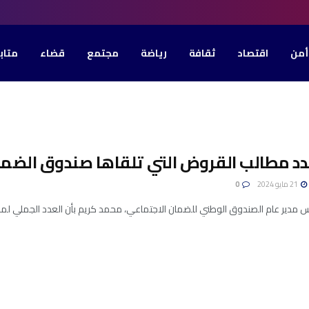
أمن
اقتصاد
ثقافة
رياضة
مجتمع
قضاء
متاب
دد مطالب القروض التي تلقاها صندوق الضمان
21 مايو 2024
0
دير عام الصندوق الوطني للضمان الاجتماعي، محمد كريم بأن العدد الجملي لمطالب الق