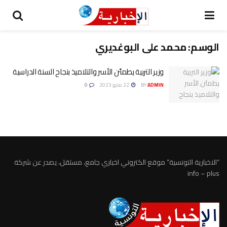
الوسم:
محمد على البوغديري
وزير التربية يطمئن الأسر والتلاميذ بنجاح السنة الدراسية
ADMIN
BY
22 مايو 2023
0
“الاخبارية التونسية” موقع الكتروني اخباري جامع، مستقل، يصدر عن شركة
info – plus