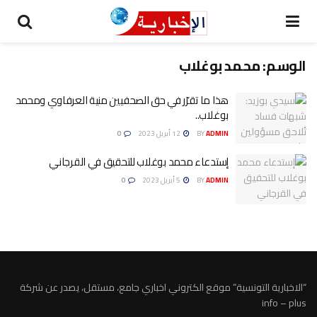
الوسم:
محمد بوغلاب
هذا ما تقرّر في حق الصحفيين منية العرفاوي ومحمد
بوغلاب..
ADMIN
BY
12 أبريل 2023
0
إستدعاء محمد بوغلاب للتحقيق في القرجاني
ADMIN
BY
5 أبريل 2023
0
“الاخبارية التونسية” موقع الكتروني اخباري جامع، مستقل، يصدر عن شركة
info – plus