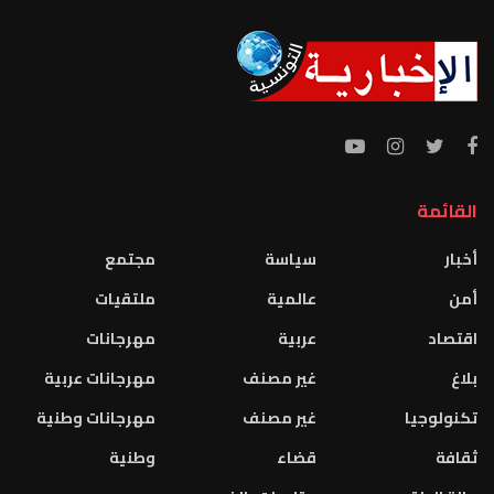
القائمة
أخبار
سياسة
مجتمع
أمن
عالمية
ملتقيات
اقتصاد
عربية
مهرجانات
بلاغ
غير مصنف
مهرجانات عربية
تكنولوجيا
غير مصنف
مهرجانات وطنية
ثقافة
قضاء
وطنية