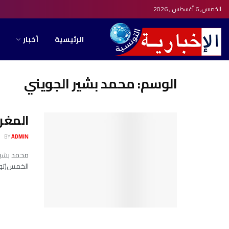
الخميس, 6 أغسطس , 2026
الرئيسية
أخبار
الوسم:
محمد بشير الجويني
المغرب
BY
ADMIN
الخمس(تونس,