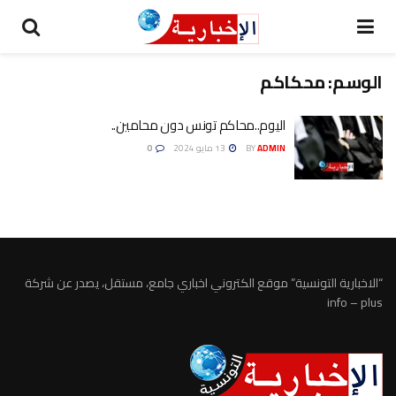
الوسم:
محكاكم
اليوم..محاكم تونس دون محامين..
ADMIN
BY
13 مايو 2024
0
“الاخبارية التونسية” موقع الكتروني اخباري جامع، مستقل، يصدر عن شركة
info – plus