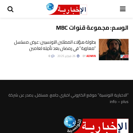
الوسم:
مجموعة قنوات MBC
بطولة هؤلاء الممثلين التونسيين: عرض مسلسل
“معاوية” في رمضان بعد تأجيله لعامين
ADMIN
BY
26 فبراير 2025
0
“الاخبارية التونسية” موقع الكتروني اخباري جامع، مستقل، يصدر عن شركة
info – plus