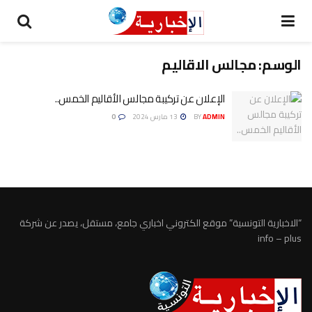
الوسم:
مجالس الاقاليم
الإعلان عن تركيبة مجالس الأقاليم الخمس..
ADMIN
BY
13 مارس 2024
0
“الاخبارية التونسية” موقع الكتروني اخباري جامع، مستقل، يصدر عن شركة
info – plus