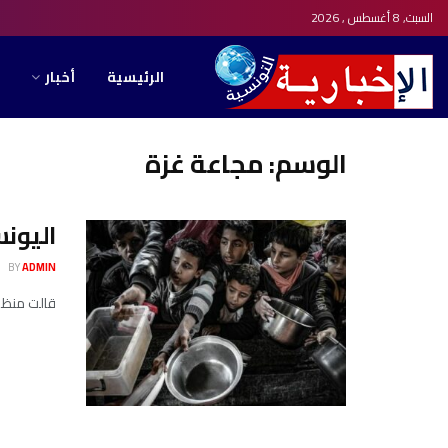
السبت, 8 أغسطس , 2026
الرئيسية
أخبار
الوسم:
مجاعة غزة
اليونس
BY
ADMIN
قالت منظمة