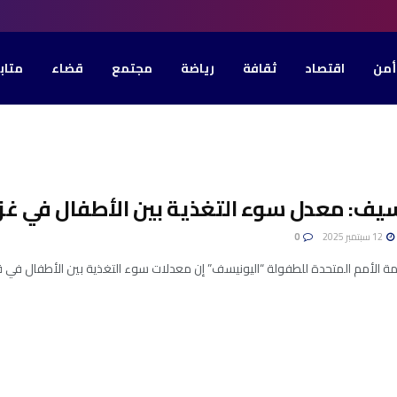
أمن
اقتصاد
ثقافة
رياضة
مجتمع
قضاء
متاب
يف: معدل سوء التغذية بين الأطفال في غزة 
12 سبتمبر 2025
0
 الأمم المتحدة للطفولة “اليونيسف” إن معدلات سوء التغذية بين الأطفال في قطا