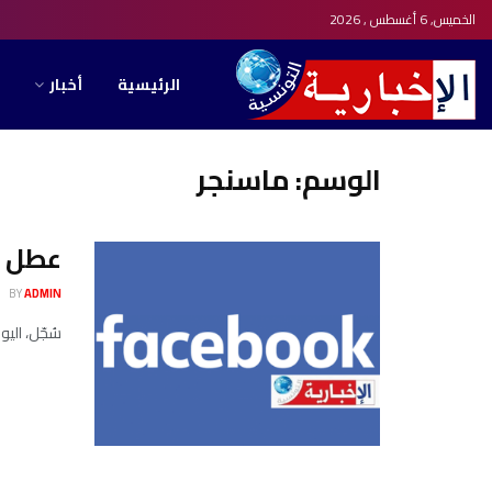
الخميس, 6 أغسطس , 2026
الرئيسية
أخبار
الوسم:
ماسنجر
عطل م
BY
ADMIN
سُجّل، اليوم، انقطاع مفا