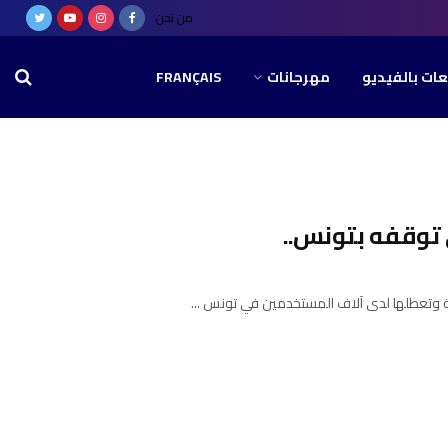
من نحن
عات بالفيديو
مهرجانات
FRANÇAIS
وقفه بتونس..