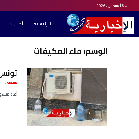
السبت, 8 أغسطس , 2026
الرئيسية
أخبار
الوسم:
ماء المكيفات
تونس ت
BY
ADMIN
أفاد منسق 