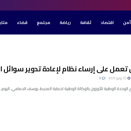
أمن
اقتصاد
ثقافة
رياضة
مجتمع
قضاء
متاب
عمل على إرساء نظام لإعادة تدوير سوائل ال
25 يونيو 2025
0
الوحدة الوطنية للأوزون بالوكالة الوطنية لحماية المحيط، يوسف الحمامي، اليوم، أ