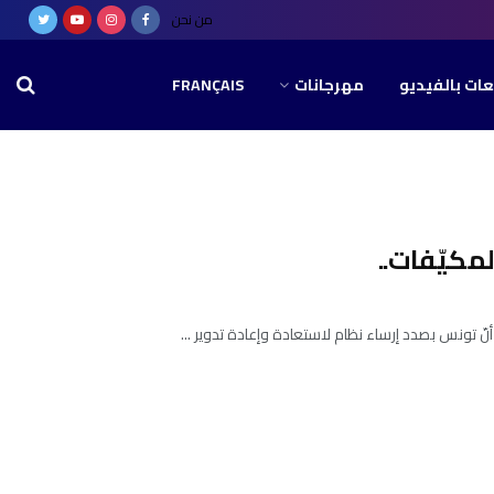
من نحن
عات بالفيديو
مهرجانات
FRANÇAIS
مكيّفات..
نّ تونس بصدد إرساء نظام لاستعادة وإعادة تدوير ...