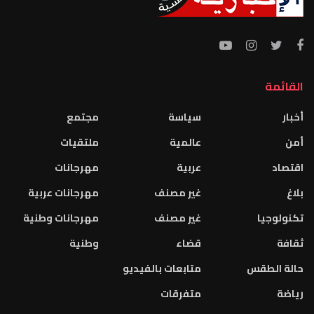
القائمة
أخبار
سياسة
مجتمع
أمن
عالمية
ملتقيات
اقتصاد
عربية
مهرجانات
بلاغ
غير مصنف
مهرجانات عربية
تكنولوجيا
غير مصنف
مهرجانات وطنية
ثقافة
قضاء
وطنية
حالة الطقس
متابعات بالفيديو
رياضة
متفرقات