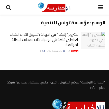
الوسم:
مؤسسة تونس للتنمية
مشروع ” إلييف ” في الجهات : تسهيل انتداب الشباب
العاطلين خاصة في الولايات ذات معدلات البطالة
المرتفعة
ADMIN
BY
26 يوليو 2023
0
“الاخبارية التونسية” موقع الكتروني اخباري جامع، مستقل، يصدر عن شركة
info – plus