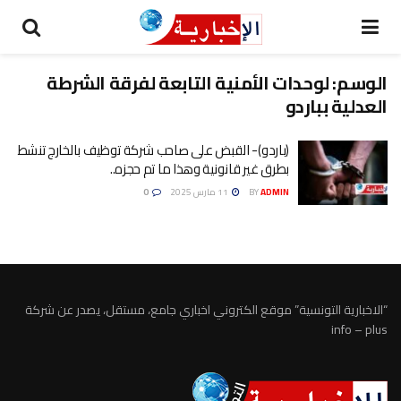
الوسم:
لوحدات الأمنية التابعة لفرقة الشرطة
العدلية بباردو
(باردو)- القبض على صاحب شركة توظيف بالخارج تنشط
بطرق غير قانونية وهذا ما تم حجزه..
ADMIN
BY
11 مارس 2025
0
“الاخبارية التونسية” موقع الكتروني اخباري جامع، مستقل، يصدر عن شركة
info – plus