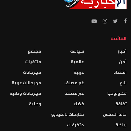
القائمة
أخبار
سياسة
مجتمع
أمن
عالمية
ملتقيات
اقتصاد
عربية
مهرجانات
بلاغ
غير مصنف
مهرجانات عربية
تكنولوجيا
غير مصنف
مهرجانات وطنية
ثقافة
قضاء
وطنية
حالة الطقس
متابعات بالفيديو
رياضة
متفرقات