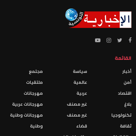
القائمة
أخبار
سياسة
مجتمع
أمن
عالمية
ملتقيات
اقتصاد
عربية
مهرجانات
بلاغ
غير مصنف
مهرجانات عربية
تكنولوجيا
غير مصنف
مهرجانات وطنية
ثقافة
قضاء
وطنية