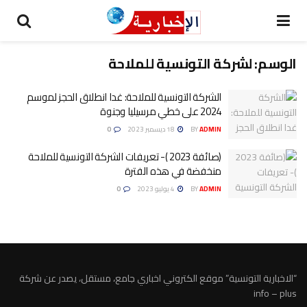
الوسم:
لشركة التونسية للملاحة
الشركة التونسية للملاحة: غدا انطلاق الحجز لموسم
2024 على خطي مرسيليا وجنوة
ADMIN
BY
18 ديسمبر 2023
0
(صائفة 2023 )- تعريفات الشركة التونسية للملاحة
منخفضة في هذه الفترة
ADMIN
BY
4 يوليو 2023
0
“الاخبارية التونسية” موقع الكتروني اخباري جامع، مستقل، يصدر عن شركة
info – plus