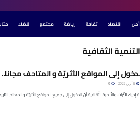
أمن
اقتصاد
ثقافة
رياضة
مجتمع
قضاء
متاب
التنمية الثقافية
الدخول إلى المواقع الأثريّة و المتاحف مجانا..
8 أبريل 2026
0
 إحياء التّراث والتّنمية الثّقافية أنّ الدخول إلى جميع المواقع الأثريّة والمعالم التار