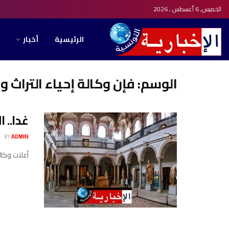
الخميس, 6 أغسطس , 2026
الرئيسية
أخبار
الوسم:
فإن وكالة إحياء التراث و
غدا.. 
BY
ADMIN
أعلنت وكالة