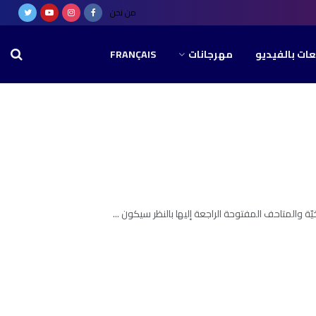
من نحن
عات بالفيديو
مهرجانات
FRANÇAIS
يخيّة والمتاحف المفتوحة الراجعة إليها بالنظر سيكون ...