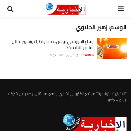
الوسم:
زهير الحلاوي
ارتفاع الحرارة في تونس.. ماذا ينتظر التونسيين خلال
الأشهر القادمة؟
ADMIN
BY
1 يونيو 2026
0
“الاخبارية التونسية” موقع الكتروني اخباري جامع، مستقل، يصدر عن شركة
info – plus