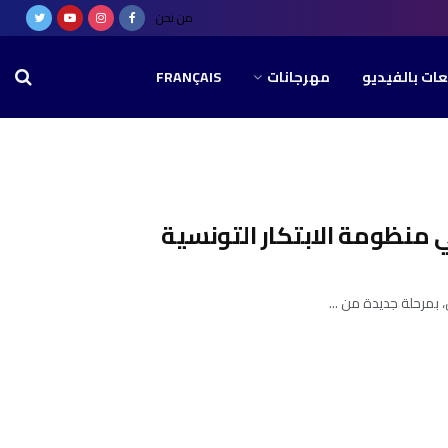
من نحن
عات بالفيديو
مهرجانات
FRANÇAIS
ي منظومة الابتكار التونسية