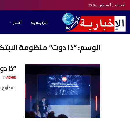
الجمعة, 7 أغسطس , 2026
الرئيسية
أخبار
الوسم:
“ذا دوت” منظومة الابتكا
“ذا دو
BY
ADMIN
بعد أربع سنوات على تأسي