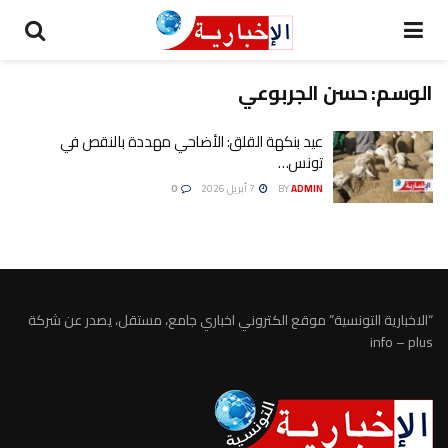
الوسم:
حسن الجربوعي
عيد بنكهة القلق: الأضاحي مهددة بالنقص في
تونس…
ADMIN
BY
7 أبريل 2026
0
“الاخبارية التونسية” موقع الكتروني اخباري جامع، مستقل، يصدر عن شركة
info – plus