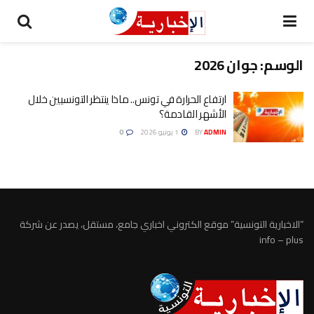
الوسم:
جوان 2026
ارتفاع الحرارة في تونس.. ماذا ينتظر التونسيين خلال
الأشهر القادمة؟
ADMIN
BY
1 يونيو 2026
0
“الاخبارية التونسية” موقع الكتروني اخباري جامع، مستقل، يصدر عن شركة
info – plus