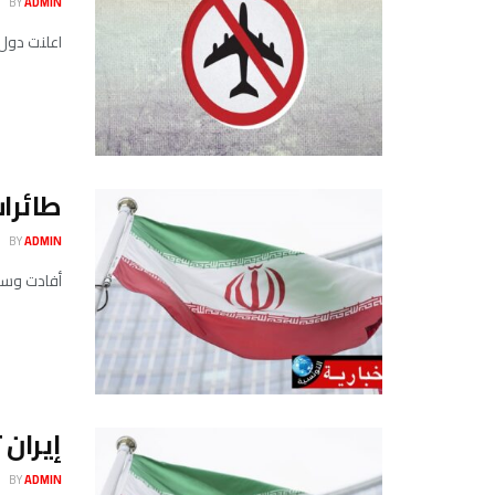
BY
ADMIN
اعلنت دول 
طائرات
BY
ADMIN
أفادت وسائل إعلام عبرية الاثنين 12 جا
إيران 
BY
ADMIN