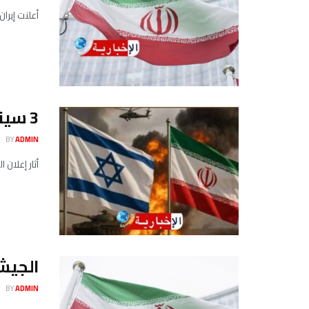
أعلنت إيران
3 سيناريوهات لحرب إيران وإسرائيل بعد القصف الأميركي..تعرف عليها..
BY
ADMIN
أثار إعلان 
الجيش 
BY
ADMIN