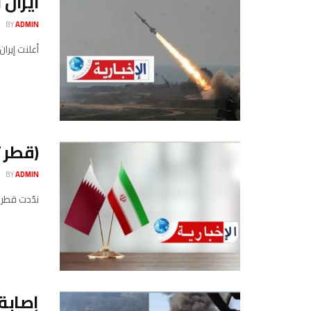
ايران
BY
ADMIN
أعلنت إيرا
(قطر 
BY
ADMIN
ندّدت قطر الأربعاء 18 مارس 2026 بتعرض منشآت في حقل رئيسي للغاز
إصابة