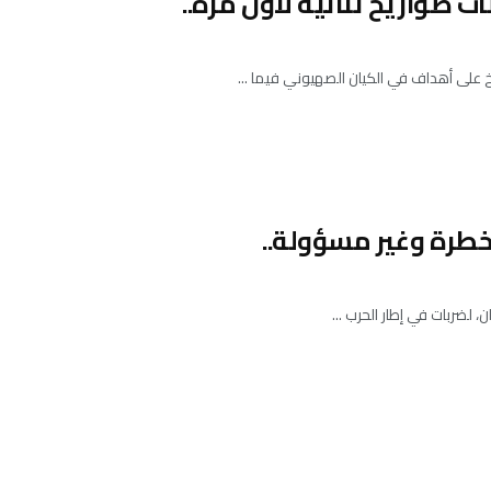
 صواريخ ثنائية لأول مرة..
يخ على أهداف في الكيان الصهيوني فيما ...
خطرة وغير مسؤولة..