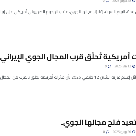
28 فبراير 2026
0
عدة، اليوم السبت، إغلاق مجالها الجوي، عقب الهجوم الصهيوني أمريكي على إيران
 أمريكية تُحلّق قرب المجال الجوي الإيراني!
12 يناير 2026
0
نفي 2026 بأن طائرات أمريكية تحلق بالقرب من المجال الجوي الإيراني، ما قد يشير ...
تعيد فتح مجالها الجوي..
26 يونيو 2025
0