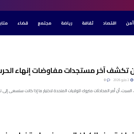
أمن
اقتصاد
ثقافة
رياضة
مجتمع
قضاء
متاب
 تكشف آخر مستجدات مفاوضات إنهاء الحرب.
2 مايو 2026
0
، السبت، أن أمر المحادثات متروك للولايات المتحدة لاختيار ما إذا كانت ستسعى إلى ت