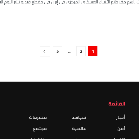
باسم مقر خاتم الأنبياء العسكري المركزي في إيران في مقطع فيديو نُشر اليوم الاثنين
5
…
2
1
القائمة
أخبار
سياسة
متفرقات
أمن
عالمية
مجتمع