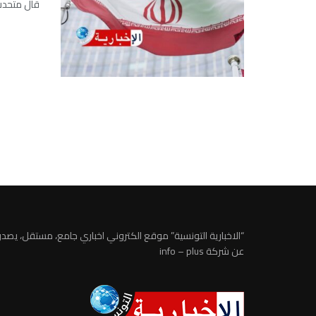
قال متحدث 
“الاخبارية التونسية” موقع الكتروني اخباري جامع، مستقل، يصدر
عن شركة info – plus