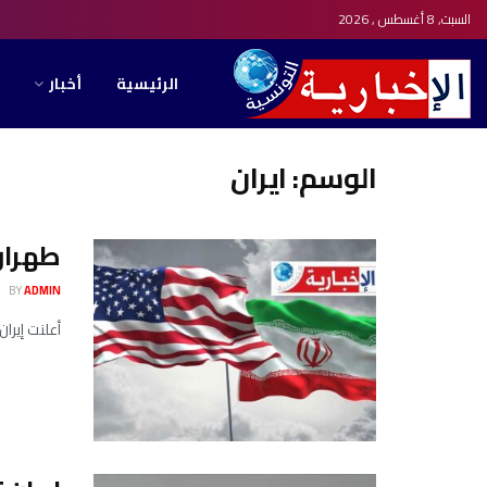
السبت, 8 أغسطس , 2026
الرئيسية
أخبار
الوسم:
ايران
طهران
BY
ADMIN
أعلنت إيران