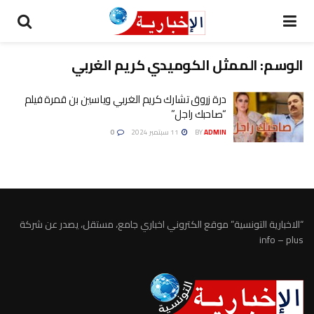
الوسم:
الممثل الكوميدي كريم الغربي
درة زروق تشارك كريم الغربي وياسين بن قمرة فيلم
“صاحبك راجل”
ADMIN
BY
11 سبتمبر 2024
0
“الاخبارية التونسية” موقع الكتروني اخباري جامع، مستقل، يصدر عن شركة
info – plus