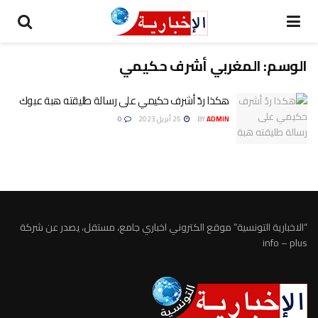
الوسم:
المغربي أشرف حكيمي
هكذا ردّ أشرف حكيمي على رسالة طليقته هبة عبوك
ADMIN
BY
25 أبريل 2023
0
“الاخبارية التونسية” موقع الكتروني اخباري جامع، مستقل، يصدر عن شركة
info – plus