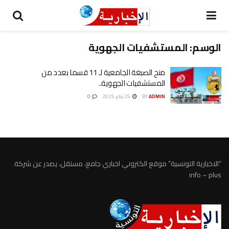
الوسم:
المستشفيات الجهوية
منح الصبغة الجامعية لـ 11 قسما بعدد من
المستشفيات الجهوية..
ADMIN
BY
25 يناير 2025
0
“الاخبارية التونسية” موقع الكتروني اخباري جامع، مستقل، يصدر عن شركة
info – plus