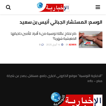
الوسم:
المستشار الجبائي أنيس بن سعيد
كم تحتاج عائلة تونسية من 4 أفراد لتأمين حاجياتها
المعيشية شهريا؟
ADMIN
BY
14 أبريل 2025
0
“الاخبارية التونسية” موقع الكتروني اخباري جامع، مستقل، يصدر عن شركة
info – plus