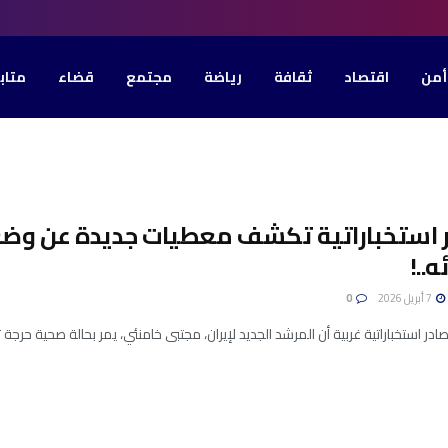
أمن
اقتصاد
ثقافة
رياضة
مجتمع
قضاء
متاب
ر استخباراتية تكشف معطيات جديدة عن وضعي
ه..!
7 أبريل 2026
0
 استخباراتية غربية أن المرشد الجديد لإيران، مجتبى خامنئي، يمر بحالة صحية حرجة تم