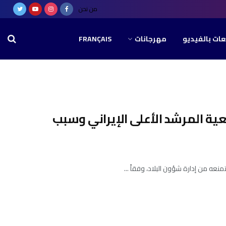
من نحن
عات بالفيديو
مهرجانات
FRANÇAIS
ة المرشد الأعلى الإيراني وسبب
نعه من إدارة شؤون البلاد، وفقاً ...