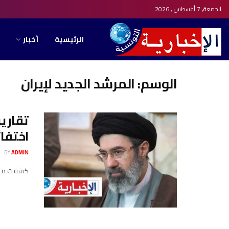
الجمعة, 7 أغسطس , 2026
الرئيسية
أخبار
الوسم:
المرشد الجديد لإيران
تقاري
اختفائ
BY
ADMIN
كشفت مصادر