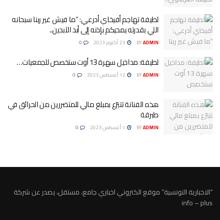
لطيفة تهاجم أفيخاي أدرعي: “ما فيش غير ربنا سبحانه
اللي بقدرته يمحيكم بإذنه إلى أبد الآبدين..
ADMIN
BY
23 أكتوبر 2023
0
لطيفة: مداخيل سهرة 13 أوت ستخصص للجمعيات…
ADMIN
BY
12 أغسطس 2023
0
هذه الفنانة تتبرّع بمبلغ مالي للمتضررين من الحرائق في
طبرقة
ADMIN
BY
1 أغسطس 2023
0
“الاخبارية التونسية” موقع الكتروني اخباري جامع، مستقل، يصدر عن شركة
info – plus