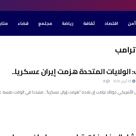
أمن
اقتصاد
ثقافة
رياضة
مجتمع
قضاء
متاب
ترامب
 الولايات المتحدة هزمت إيران عسكريا..
29 أبريل 2026
0
 الأمريكي دونالد ترامب إن بلاده “هزمت إيران عسكريا”.. مشددا في الوقت نفسه 