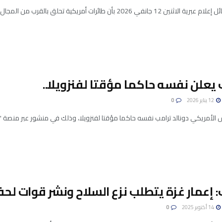
نفي 2026 بأن طائرات أمريكية تحلق بالقرب من المجال الجوي الإيراني، ما قد يشير ...
يعلن نفسه حاكما مؤقتا لفنزويلا..
12 يناير 2026
0
س الأمريكي دونالد ترامب نفسه حاكما مؤقتا لفنزويلا، وذلك في منشور عبر منصة "
 إعمار غزة يتطلب نزع السلاح ونشر قوات لحف
14 أكتوبر 2025
0