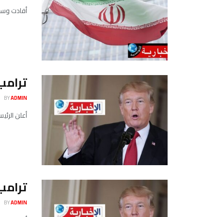
أفادت وسائل إعلام عبرية الاثنين 12 جا
ترامب 
BY
ADMIN
أعلن الرئي
ترامب:
BY
ADMIN