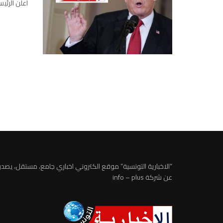
أعلن الرئي
“الاخبارية التونسية” موقع الكتروني اخباري جامع، مستقل، يصدر
عن شركة info – plus