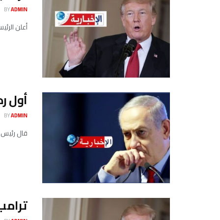
BY
ADMIN
أعلن الرئيس الأم
أول رد
BY
ADMIN
قال رئيس ال
ترامب