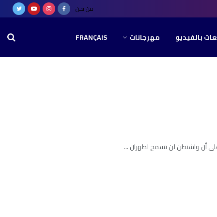
من نحن
عات بالفيديو
مهرجانات
FRANÇAIS
على أن واشنطن لن تسمح لطهران ...