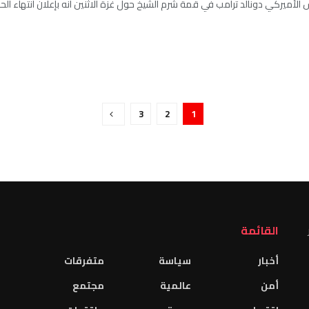
س الأميركي دونالد ترامب في قمة شرم الشيخ حول غزة الاثنين أنه بإعلان انتهاء الح
3
2
1
القائمة
أخبار
سياسة
متفرقات
أمن
عالمية
مجتمع