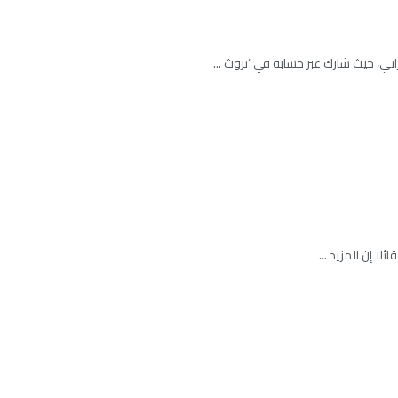
اني، حيث شارك عبر حسابه في ‘تروث ...
لا إن المزيد ...