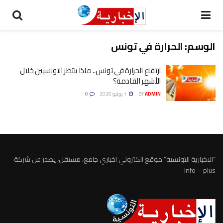
الوسم:
الحرارة في تونس
ارتفاع الحرارة في تونس.. ماذا ينتظر التونسيين خلال
الأشهر القادمة؟
ADMIN
BY
1 يونيو 2026
0
“الاخبارية التونسية” موقع الكتروني اخباري جامع، مستقل، يصدر عن شركة
info – plus